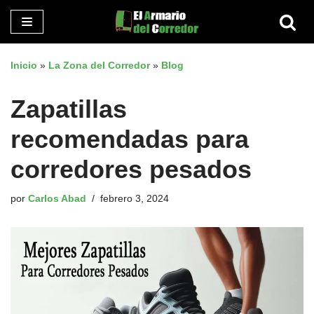
Saltar
al
Inicio
»
La Zona del Corredor
»
Blog
contenido
Zapatillas
recomendadas para
corredores pesados
por
Carlos Abad
febrero 3, 2024