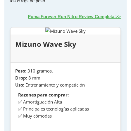
los 80kgs de peso.
Puma Forever Run Nitro Review Completa >>
Mizuno Wave Sky
Peso:
310 gramos.
Drop:
8 mm.
Uso:
Entrenamiento y competición
Razones para comprar:
✅ Amortiguación Alta
✅ Principales tecnologías aplicadas
✅ Muy cómodas