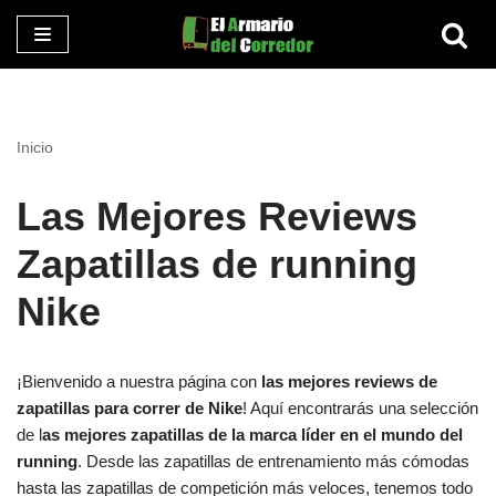
Saltar
al
contenido
Inicio
Las Mejores Reviews
Zapatillas de running
Nike
¡Bienvenido a nuestra página con
las mejores reviews de
zapatillas para correr de Nike
! Aquí encontrarás una selección
de l
as mejores zapatillas de la marca líder en el mundo del
running
. Desde las zapatillas de entrenamiento más cómodas
hasta las zapatillas de competición más veloces, tenemos todo