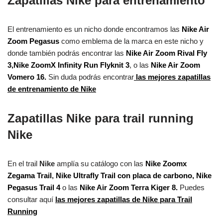
Zapatillas Nike para entrenamiento
El entrenamiento es un nicho donde encontramos las
Nike Air
Zoom Pegasus
como emblema de la marca en este nicho y
donde también podrás encontrar las
Nike Air Zoom Rival Fly
3,
Nike ZoomX Infinity Run Flyknit 3
, o las
Nike Air Zoom
Vomero 16.
Sin duda podrás encontrar
las mejores zapatillas
de entrenamiento de Nike
Zapatillas Nike para trail running
Nike
En el trail
Nike
amplía su catálogo con las
Nike Zoomx
Zegama Trail
,
Nike Ultrafly Trail con placa de carbono,
Nike
Pegasus Trail 4
o las
Nike Air Zoom Terra Kiger 8.
Puedes
consultar aquí
las mejores zapatillas de Nike para Trail
Running