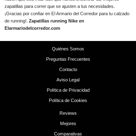
zapatillas para correr que se ajusten a tus necesidades.
¡Gracias por confiar en El Armario del Corredor para tu calzado
de running!.
Zapatillas running Nike en
Elarmariodelcorredor.com
Quiénes Somos
Preguntas Frecuentes
Contacto
Aviso Legal
Política de Privacidad
Política de Cookies
Reviews
Mejores
Comparativas