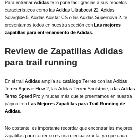
Para entrenar
Adidas
te lo pone fácil gracias a sus modelos
característicos como las
Adidas Ultraboost 22
,
Adidas
Solarglide 5
,
Adidas Adistar CS
o las
Adidas Supernova 2
. te
presentamos todos en nuestra sección con
Las mejores
zapatillas para entrenamiento de Adidas
.
Review de Zapatillas Adidas
para
trail running
En el trail
Adidas
amplía su
catálogo Terrex
con las
Adidas
Terrex Agravic Flow 2
, las
Adidas Terrex Soulstride
, o las
Adidas
Terrex Speed Pro
y mucas más que te prsentamos en nuestra
página con
Las Mejores Zapatillas para Trail Running de
Adidas
.
No obstante, es importante recordar que encontrar las mejores
zapatillas para correr no es una ciencia exacta, ya que cada