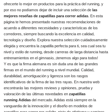
ofrecerte lo mejor en productos para la práctica del running, y
por eso no podíamos dejar de incluir una selección de
las
mejores reseñas de zapatillas para correr adidas
. En esta
página te hemos presentado nuestras recomendaciones de
acuerdo a diferentes necesidades y características de los
corredores, siempre buscando la excelencia en calidad,
tecnología y diseño. Explora nuestra selección cuidadosamente
elegida y encuentra la zapatilla perfecta para ti, sea cual sea tu
nivel y estilo de running, desde carreras de larga distancia hasta
entrenamientos en el gimnasio, ¡tenemos algo para todos!
Y es que la firma alemana es sin duda una de las grandes
firmas en el mundo del running a nivel mundial. Calidad,
durabilidad, amortiguación y ligereza son los rasgos
identificativos de la firma de las tres rayas. En nuestra web
encontrarás las mejores reviews y opiniones, prueba y
valoración de las últimas novedades en
zapatillas
running Adidas
del mercado. Adidas está siempre en la
vanguardia de la innovación y el diseño en modelos de
zapatillas para correr por asfalto, pista de atletismo y caminos