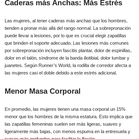
Caderas más Anchas: Más Estrés
Las mujeres, al tener caderas más anchas que los hombres,
tienden a pronar más allá del rango normal. La sobrepronación
puede llevar a lesiones, por lo que es crucial elegir zapatillas
que brinden el soporte adecuado. Las lesiones más comunes
por sobrepronación incluyen fascitis plantar, dolor de espinillas,
dolor en el talón, síndrome de la banda iliotibial, dolor lumbar y
juanetes. Según Runner’s World, la rodilla de corredor afecta a
las mujeres casi el doble debido a este estrés adicional.
Menor Masa Corporal
En promedio, las mujeres tienen una masa corporal un 15%
menor que los hombres de la misma estatura. Esto implica que
las zapatillas femeninas suelen ser más ligeras, suaves y
ligeramente más bajas, con menos espuma en la entresuela y
surcos más profundos para facilitar la flexión.