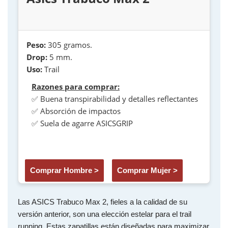
Peso:
305 gramos.
Drop:
5 mm.
Uso:
Trail
Razones para comprar:
✅ Buena transpirabilidad y detalles reflectantes
✅ Absorción de impactos
✅ Suela de agarre ASICSGRIP
Comprar Hombre >
Comprar Mujer >
Las ASICS Trabuco Max 2, fieles a la calidad de su
versión anterior, son una elección estelar para el trail
running. Estas zapatillas están diseñadas para maximizar