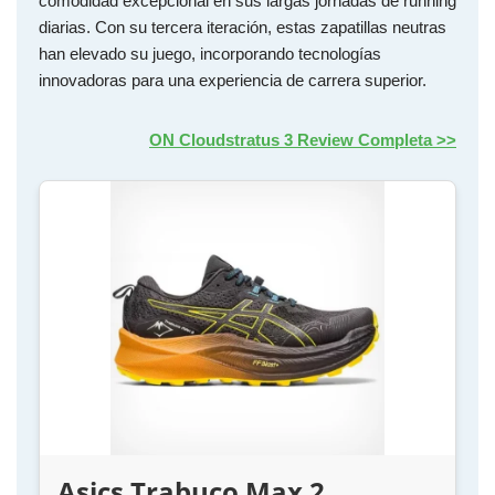
comodidad excepcional en sus largas jornadas de running
diarias. Con su tercera iteración, estas zapatillas neutras
han elevado su juego, incorporando tecnologías
innovadoras para una experiencia de carrera superior.
ON Cloudstratus 3 Review Completa >>
Asics Trabuco Max 2