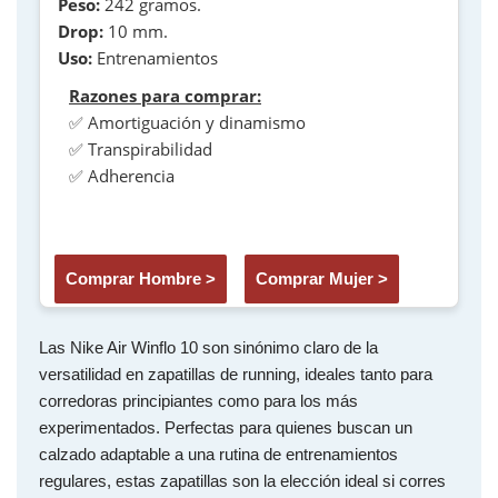
Peso:
242 gramos.
Drop:
10 mm.
Uso:
Entrenamientos
Razones para comprar:
✅ Amortiguación y dinamismo
✅ Transpirabilidad
✅ Adherencia
Comprar Hombre >
Comprar Mujer >
Las Nike Air Winflo 10 son sinónimo claro de la
versatilidad en zapatillas de running, ideales tanto para
corredoras principiantes como para los más
experimentados. Perfectas para quienes buscan un
calzado adaptable a una rutina de entrenamientos
regulares, estas zapatillas son la elección ideal si corres