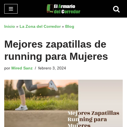
Saltar
al
Inicio
»
La Zona del Corredor
»
Blog
contenido
Mejores zapatillas de
running para Mujeres
por
Mired Sanz
febrero 3, 2024