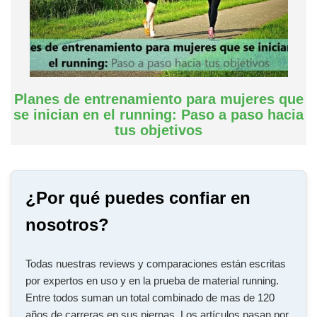
Planes de entrenamiento para mujeres que
se inician en el running: Paso a paso hacia
tus objetivos
¿Por qué puedes confiar en
nosotros?
Todas nuestras reviews y comparaciones están escritas
por expertos en uso y en la prueba de material running.
Entre todos suman un total combinado de mas de 120
años de carreras en sus piernas. Los artículos pasan por