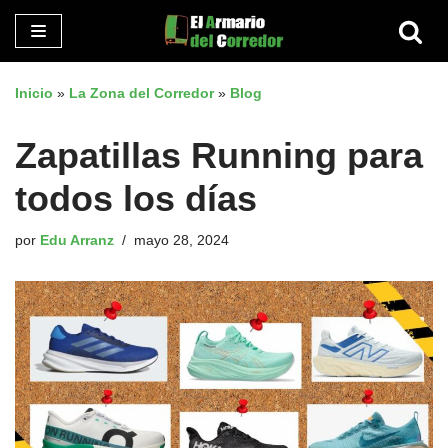
Saltar
al
Inicio
»
La Zona del Corredor
»
Blog
contenido
Zapatillas Running para
todos los días
por
Edu Arranz
mayo 28, 2024