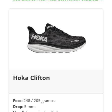
Hoka Clifton
Peso:
248 / 205 gramos.
Drop:
5 mm.