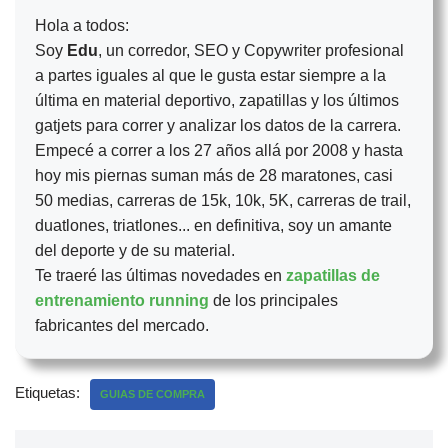
Hola a todos:
Soy
Edu
, un corredor, SEO y Copywriter profesional
a partes iguales al que le gusta estar siempre a la
última en material deportivo, zapatillas y los últimos
gatjets para correr y analizar los datos de la carrera.
Empecé a correr a los 27 años allá por 2008 y hasta
hoy mis piernas suman más de 28 maratones, casi
50 medias, carreras de 15k, 10k, 5K, carreras de trail,
duatlones, triatlones... en definitiva, soy un amante
del deporte y de su material.
Te traeré las últimas novedades en
zapatillas de
entrenamiento running
de los principales
fabricantes del mercado.
Etiquetas:
GUIAS DE COMPRA