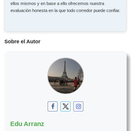
ellos mismos y en base a ello ofrecemos nuestra
evaluación honesta en la que todo corredor puede confiar.
Sobre el Autor
Edu Arranz