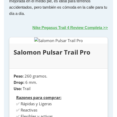
mejorada en el medio pie, es ideal para terrenos
accidentados, pero también es cómoda en la calle para tu
día a día.
Nike Pegasus Trail 4 Review Completa >>
Salomon Pulsar Trail Pro
Peso:
260 gramos.
Drop:
6 mm.
Uso:
Trail
Razones para comprar:
✅ Rápidas y Ligeras
✅ Reactivas
✅ Flexibles y activas