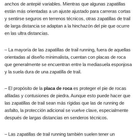
anchos de antepié variables. Mientras que algunas zapatillas
están más orientadas a un ajuste ajustado para carreras cortas
y sentirse seguros en terrenos técnicos, otras zapatillas de trail
de larga distancia se adaptan a la hinchazón del pie que ocurre
en las ultra distancias.
– La mayoría de las zapatillas de trail running, fuera de aquellas
orientadas al diseño minimalista, cuentan con placas de roca
que generalmente se encuentran entre la mediasuela esponjosa
y la suela dura de una zapatilla de trail.
– El propósito de la
placa de roca
es proteger el pie de rocas
afiladas y contusiones de piedra. Aunque esto puede hacer que
las zapatillas de trail sean más rígidas que las de running de
asfalto, la protección adicional se vuelve clave, especialmente
después de largas distancias en senderos técnicos.
– Las zapatillas de trail running también suelen tener un