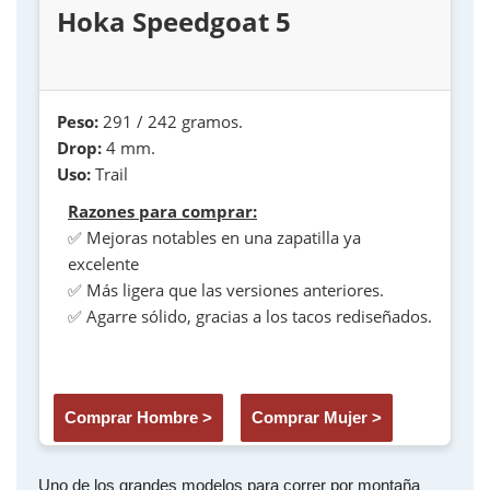
Hoka Speedgoat 5
Peso:
291 / 242 gramos.
Drop:
4 mm.
Uso:
Trail
Razones para comprar:
✅ Mejoras notables en una zapatilla ya
excelente
✅ Más ligera que las versiones anteriores.
✅ Agarre sólido, gracias a los tacos rediseñados.
Comprar Hombre >
Comprar Mujer >
Uno de los grandes modelos para correr por montaña