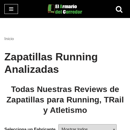
Saltar
al
contenido
Inicio
Zapatillas Running
Analizadas
Todas Nuestras Reviews de
Zapatillas para Running, TRail
y Atletismo
Selecciona un Fabricante