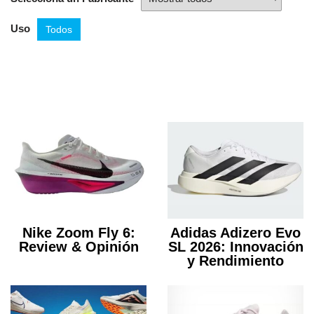
Uso
Todos
Reviews de zapatillas para entrenamiento
Reviews de zapatillas para competición
Reviews de zapatillas para trail running
Reviews Zapatillas de pista de atletismo
Nike Zoom Fly 6:
Adidas Adizero Evo
Review & Opinión
SL 2026: Innovación
y Rendimiento