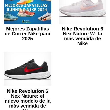
Mejores Zapatillas
Nike Revolution 6
de Correr Nike para
Nex Nature W: la
2025
más vendida de
Nike
Nike Revolution 6
Nex Nature: el
nuevo modelo de la
más vendida de