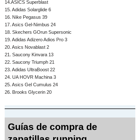
14.ASICS Superblast
15. Adidas Solarglide 6
16. Nike Pegasus 39
17. Asics Gel-Nimbus 24
18. Skechers GOrun Supersonic
19. Adidas Adizero Adios Pro 3
20. Asics Novablast 2
21. Saucony Kinvara 13
22. Saucony Triumph 21
23. Adidas UltraBoost 22
24. UA HOVR Machina 3
25. Asics Gel Cumulus 24
26. Brooks Glycerin 20
Guías de compra de
zapatillas running