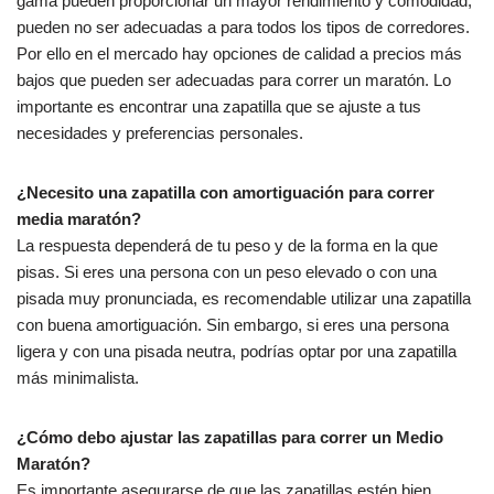
gama pueden proporcionar un mayor rendimiento y comodidad,
pueden no ser adecuadas a para todos los tipos de corredores.
Por ello en el mercado hay opciones de calidad a precios más
bajos que pueden ser adecuadas para correr un maratón. Lo
importante es encontrar una zapatilla que se ajuste a tus
necesidades y preferencias personales.
¿Necesito una zapatilla con amortiguación para correr
media maratón?
La respuesta dependerá de tu peso y de la forma en la que
pisas. Si eres una persona con un peso elevado o con una
pisada muy pronunciada, es recomendable utilizar una zapatilla
con buena amortiguación. Sin embargo, si eres una persona
ligera y con una pisada neutra, podrías optar por una zapatilla
más minimalista.
¿Cómo debo ajustar las zapatillas para correr un Medio
Maratón?
Es importante asegurarse de que las zapatillas estén bien