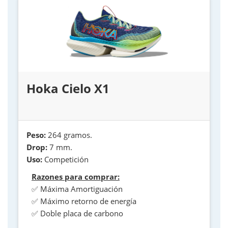
Hoka Cielo X1
Peso:
264 gramos.
Drop:
7 mm.
Uso:
Competición
Razones para comprar:
✅ Máxima Amortiguación
✅ Máximo retorno de energía
✅ Doble placa de carbono