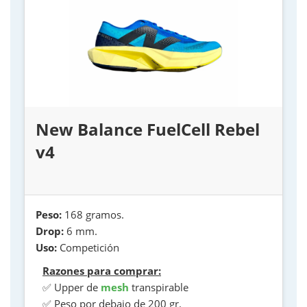
New Balance FuelCell Rebel
v4
Peso:
168 gramos.
Drop:
6 mm.
Uso:
Competición
Razones para comprar:
✅ Upper de
mesh
transpirable
✅ Peso por debajo de 200 gr.