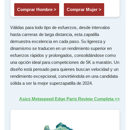
Comprar Hombre >
Comprar Mujer >
Válidas para todo tipo de esfuerzos, desde intervalos
hasta carreras de larga distancia, esta zapatilla
demuestra excelencia en cada paso. Su ligereza y
dinamismo se traducen en un rendimiento superior en
esfuerzos rápidos y prolongados, consolidándose como
una opción ideal para competiciones de 5K a maratón. Un
diseño está pensado para quienes buscan velocidad y un
rendimiento excepcional, convirtiéndola en una candidata
sólida a ser la mejor superzapatilla de 2024.
Asics Metaspeed Edge Paris Review Completa >>