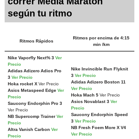
correr Media Maratón
según tu ritmo
Ritmos por encima de 4:15
Ritmos Rápidos
min /km
Nike Vaporfly Next% 3
Ver
Precio
Nike Invincible Run Flyknit
Adidas Adizero Adios Pro
3
Ver Precio
3
Ver Precio
Adidas Adizero Boston 11
Hoka rocket X
Ver Precio
Ver Precio
Asics Metaspeed Edge
Ver
Hoka Mach 5
Ver Precio
Precio
Asics Novablast 3
Ver
Saucony Endorphin Pro 3
Precio
Ver Precio
Saucony Endorphin Speed
NB Supercomp Trainer
Ver
3
Ver Precio
Precio
NB Fresh Foem More X V4
Altra Vanish Carbon
Ver
Ver Precio
Precio