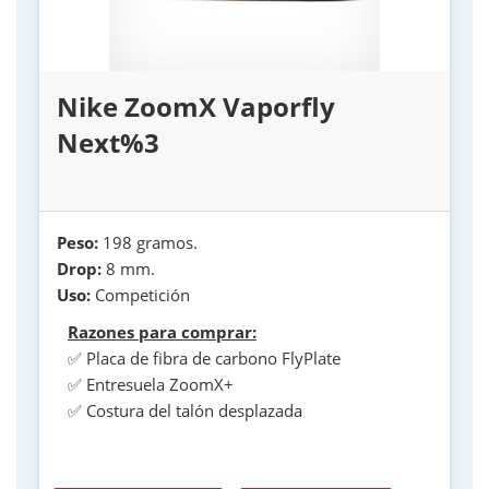
Nike ZoomX Vaporfly
Next%3
Peso:
198 gramos.
Drop:
8 mm.
Uso:
Competición
Razones para comprar:
✅ Placa de fibra de carbono FlyPlate
✅ Entresuela ZoomX+
✅ Costura del talón desplazada