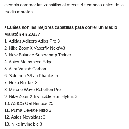
ejemplo comprar las zapatillas al menos 4 semanas antes de la
media maratón.
¿Cuáles son las mejores zapatillas para correr un Medio
Maratón en 2023?
1. Adidas Adizero Adios Pro 3
2. Nike ZoomX Vaporfly Next%3
3. New Balance Supercomp Trainer
4. Asics Metaspeed Edge
5. Altra Vanish Carbon
6. Salomon S/Lab Phantasm
7. Hoka Rocket X
8. Mizuno Wave Rebellion Pro
9. Nike ZoomX Invincible Run Flyknit 2
10. ASICS Gel Nimbus 25
11. Puma Deviate Nitro 2
12. Asics Novablast 3
13. Nike Invincible 3