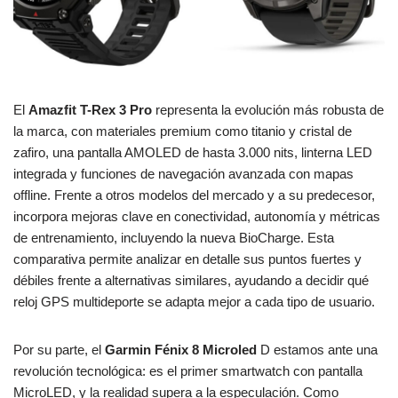
El
Amazfit T-Rex 3 Pro
representa la evolución más robusta de
la marca, con materiales premium como titanio y cristal de
zafiro, una pantalla AMOLED de hasta 3.000 nits, linterna LED
integrada y funciones de navegación avanzada con mapas
offline. Frente a otros modelos del mercado y a su predecesor,
incorpora mejoras clave en conectividad, autonomía y métricas
de entrenamiento, incluyendo la nueva BioCharge. Esta
comparativa permite analizar en detalle sus puntos fuertes y
débiles frente a alternativas similares, ayudando a decidir qué
reloj GPS multideporte se adapta mejor a cada tipo de usuario.
Por su parte, el
Garmin Fénix 8 Microled
D estamos ante una
revolución tecnológica: es el primer smartwatch con pantalla
MicroLED, y la realidad supera a la especulación. Como