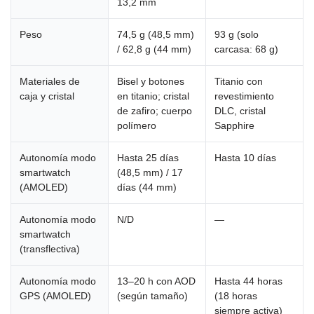
13,2 mm
Peso
74,5 g (48,5 mm)
93 g (solo
/ 62,8 g (44 mm)
carcasa: 68 g)
Materiales de
Bisel y botones
Titanio con
caja y cristal
en titanio; cristal
revestimiento
de zafiro; cuerpo
DLC, cristal
polímero
Sapphire
Autonomía modo
Hasta 25 días
Hasta 10 días
smartwatch
(48,5 mm) / 17
(AMOLED)
días (44 mm)
Autonomía modo
N/D
—
smartwatch
(transflectiva)
Autonomía modo
13–20 h con AOD
Hasta 44 horas
GPS (AMOLED)
(según tamaño)
(18 horas
siempre activa)