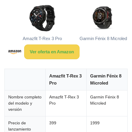
Amazfit T-Rex 3 Pro
Garmin Fénix 8 Microled
Ver oferta en Amazon
Amazfit T-Rex 3
Garmin Fénix 8
Pro
Microled
Nombre completo
Amazfit T-Rex 3
Garmin Fénix 8
del modelo y
Pro
Microled
versión
Precio de
399
1999
lanzamiento