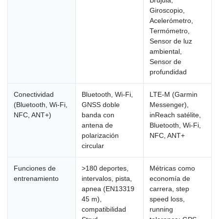
Brújula,
Giroscopio,
Acelerómetro,
Termómetro,
Sensor de luz
ambiental,
Sensor de
profundidad
Conectividad
Bluetooth, Wi-Fi,
LTE-M (Garmin
(Bluetooth, Wi-Fi,
GNSS doble
Messenger),
NFC, ANT+)
banda con
inReach satélite,
antena de
Bluetooth, Wi-Fi,
polarización
NFC, ANT+
circular
Funciones de
>180 deportes,
Métricas como
entrenamiento
intervalos, pista,
economía de
apnea (EN13319
carrera, step
45 m),
speed loss,
compatibilidad
running