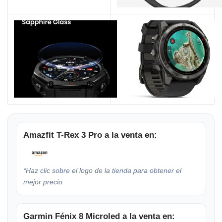
Amazfit T-Rex 3 Pro a la venta en:
*Haz clic sobre el logo de la tienda para obtener el
mejor precio
Garmin Fénix 8 Microled a la venta en: