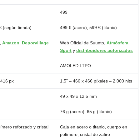
499
€ (según tienda)
499 € (acero), 599 € (titanio)
,
Amazon
,
Deporvillage
Web Oficial de Suunto,
Atmósfera
Sport
y
distribuidores autorizados
AMOLED LTPO
x416 px
1,5” – 466 x 466 píxeles – 2.000 nits
49 x 49 x 12,5 mm
76 g (acero), 65 g (titanio)
ímero reforzado y cristal
Caja en acero o titanio, cuerpo en
polímero, cristal de zafiro