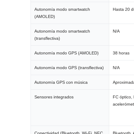
Autonomía modo smartwatch
Hasta 20 d
(AMOLED)
Autonomía modo smartwatch
N/A
(transflectiva)
Autonomía modo GPS (AMOLED)
38 horas
Autonomía modo GPS (transflectiva)
N/A
Autonomía GPS con música
Aproximad
Sensores integrados
FC óptico,
acelerómetr
Conectividad (Bluetooth, Wi-Fi, NFC,
Bluetooth,