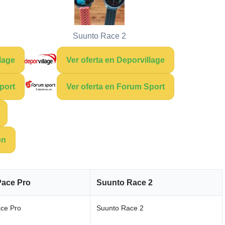
Suunto Race 2
lage
Ver oferta en Deporvillage
port
Ver oferta en Forum Sport
on
ace Pro
Suunto Race 2
ce Pro
Suunto Race 2