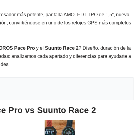
cesador más potente, pantalla AMOLED LTPO de 1,5”, nuevo
ión, convirtiéndose en uno de los relojes GPS más completos
OROS Pace Pro
y el
Suunto Race 2
? Diseño, duración de la
tadas: analizamos cada apartado y diferencias para ayudarte a
ades:
e Pro vs Suunto Race 2