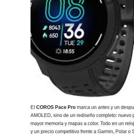
El
COROS Pace Pro
marca un antes y un despué
AMOLED, sino de un rediseño completo: nuevo p
mayor memoria y mapas a color. Todo en un reloj l
y un precio competitivo frente a Garmin, Polar o 