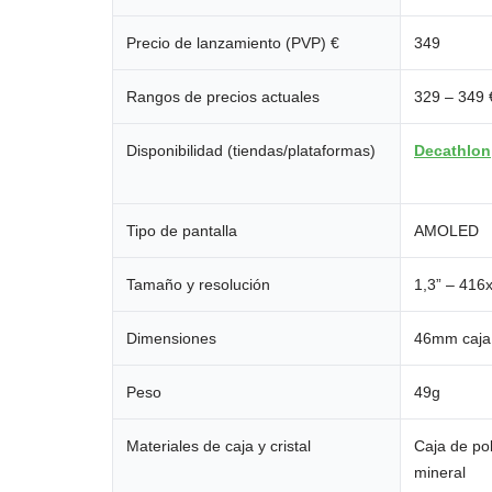
Precio de lanzamiento (PVP) €
349
Rangos de precios actuales
329 – 349 
Disponibilidad (tiendas/plataformas)
Decathlon
Tipo de pantalla
AMOLED
Tamaño y resolución
1,3” – 416
Dimensiones
46mm caja
Peso
49g
Materiales de caja y cristal
Caja de pol
mineral