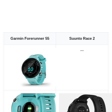
Garmin Forerunner 55
Suunto Race 2
—