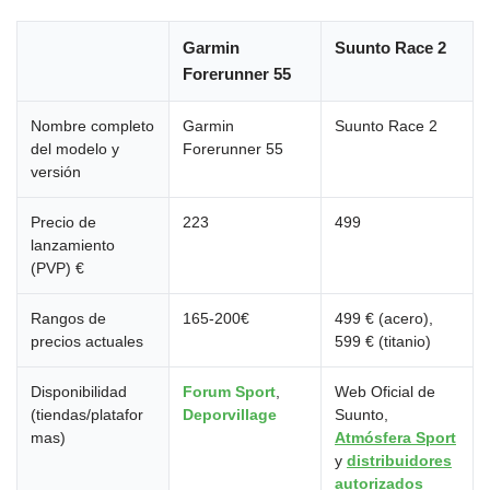
Garmin
Suunto Race 2
Forerunner 55
Nombre completo
Garmin
Suunto Race 2
del modelo y
Forerunner 55
versión
Precio de
223
499
lanzamiento
(PVP) €
Rangos de
165-200€
499 € (acero),
precios actuales
599 € (titanio)
Disponibilidad
Forum Sport
,
Web Oficial de
(tiendas/platafor
Deporvillage
Suunto,
mas)
Atmósfera Sport
y
distribuidores
autorizados