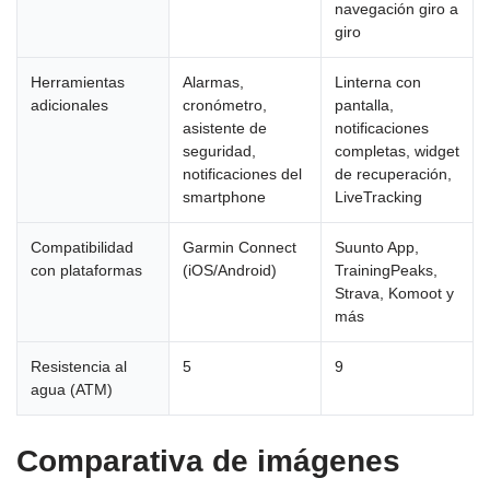
navegación giro a
giro
Herramientas
Alarmas,
Linterna con
adicionales
cronómetro,
pantalla,
asistente de
notificaciones
seguridad,
completas, widget
notificaciones del
de recuperación,
smartphone
LiveTracking
Compatibilidad
Garmin Connect
Suunto App,
con plataformas
(iOS/Android)
TrainingPeaks,
Strava, Komoot y
más
Resistencia al
5
9
agua (ATM)
Comparativa de imágenes