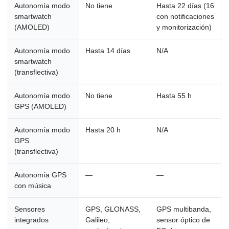
Autonomía modo
No tiene
Hasta 22 días (16
smartwatch
con notificaciones
(AMOLED)
y monitorización)
Autonomía modo
Hasta 14 días
N/A
smartwatch
(transflectiva)
Autonomía modo
No tiene
Hasta 55 h
GPS (AMOLED)
Autonomía modo
Hasta 20 h
N/A
GPS
(transflectiva)
Autonomía GPS
—
—
con música
Sensores
GPS, GLONASS,
GPS multibanda,
integrados
Galileo,
sensor óptico de